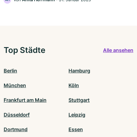
Top Städte
Alle ansehen
Berlin
Hamburg
München
Köln
Frankfurt am Main
Stuttgart
Düsseldorf
Leipzig
Dortmund
Essen