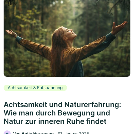
Achtsamkeit & Entspannung
Achtsamkeit und Naturerfahrung:
Wie man durch Bewegung und
Natur zur inneren Ruhe findet
Von
Anita Herrmann
‧
31. Januar 2025
AH