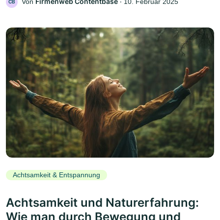
Firmenweb Contentbase
Von
‧
10. Februar 2025
CB
Achtsamkeit & Entspannung
Achtsamkeit und Naturerfahrung:
Wie man durch Bewegung und