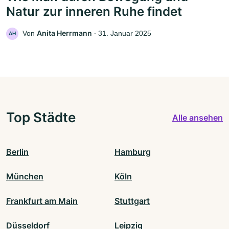
Natur zur inneren Ruhe findet
Anita Herrmann
Von
‧
31. Januar 2025
AH
Top Städte
Alle ansehen
Berlin
Hamburg
München
Köln
Frankfurt am Main
Stuttgart
Düsseldorf
Leipzig