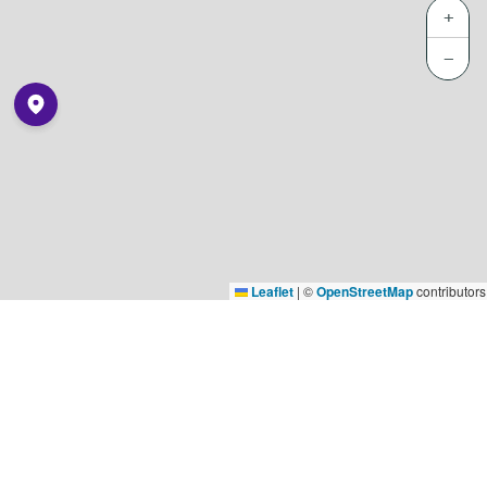
+
−
Leaflet
|
©
OpenStreetMap
contributors