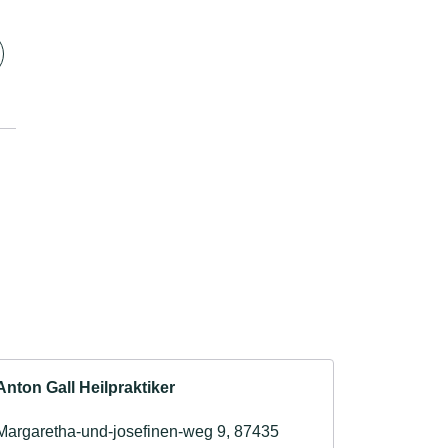
Anton Gall Heilpraktiker
Margaretha-und-josefinen-weg 9, 87435