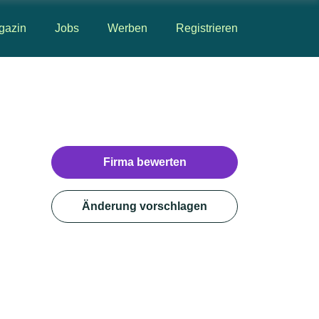
gazin
Jobs
Werben
Registrieren
Firma bewerten
Änderung vorschlagen