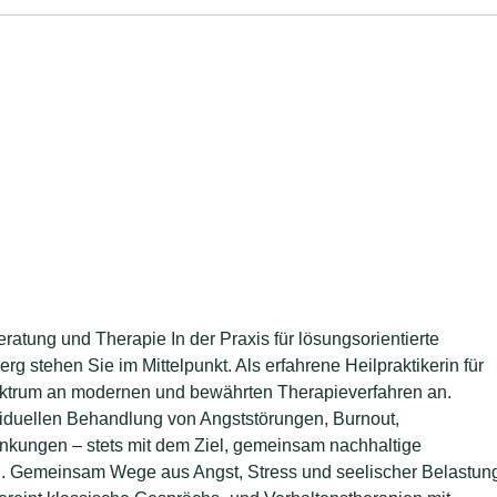
eratung und Therapie In der Praxis für lösungsorientierte
 stehen Sie im Mittelpunkt. Als erfahrene Heilpraktikerin für
ektrum an modernen und bewährten Therapieverfahren an.
viduellen Behandlung von Angststörungen, Burnout,
kungen – stets mit dem Ziel, gemeinsam nachhaltige
n. Gemeinsam Wege aus Angst, Stress und seelischer Belastun