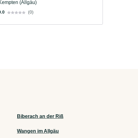
Kempten (Allgäu)
0.0
(0)
Biberach an der Riß
Wangen im Allgäu