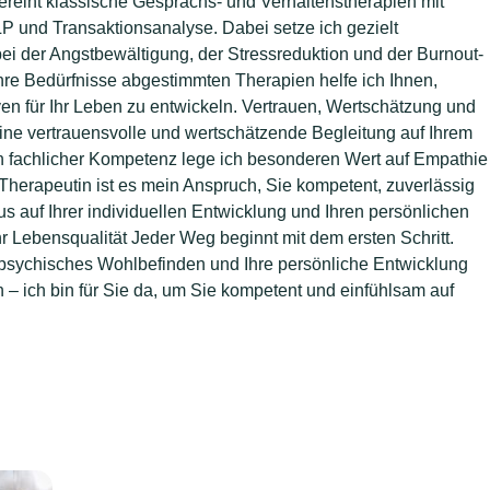
reint klassische Gesprächs- und Verhaltenstherapien mit
P und Transaktionsanalyse. Dabei setze ich gezielt
bei der Angstbewältigung, der Stressreduktion und der Burnout-
 Ihre Bedürfnisse abgestimmten Therapien helfe ich Ihnen,
n für Ihr Leben zu entwickeln. Vertrauen, Wertschätzung und
 eine vertrauensvolle und wertschätzende Begleitung auf Ihrem
fachlicher Kompetenz lege ich besonderen Wert auf Empathie
s Therapeutin ist es mein Anspruch, Sie kompetent, zuverlässig
us auf Ihrer individuellen Entwicklung und Ihren persönlichen
hr Lebensqualität Jeder Weg beginnt mit dem ersten Schritt.
psychisches Wohlbefinden und Ihre persönliche Entwicklung
 – ich bin für Sie da, um Sie kompetent und einfühlsam auf