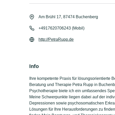
Am Brühl 17, 87474 Buchenberg
+4917620706243 (Mobil)
http://PetraRupp.de
Info
Ihre kompetente Praxis für lösungsorientierte B
Beratung und Therapie Petra Rupp in Buchenberg
Psychotherapie biete ich ein umfassendes Sp
Meine Schwerpunkte liegen dabei auf der indi
Depressionen sowie psychosomatischen Erkran
Lösungen für Ihre Herausforderungen zu finde