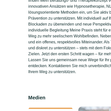
finden Mein Beratungs- und Therapiekonzept ve
innovativen Ansätzen wie Hypnosetherapie, NL
lösungsorientierte Methoden ein, um Sie aktiv 
Prävention zu unterstützen. Mit individuell auf
Blockaden zu überwinden und neue Perspektive
individuelle Begleitung Meine Praxis steht für
Weg zu mehr seelischem Wohlbefinden. Neben 
und ein offenes, respektvolles Miteinander. Al
und diskret zu unterstützen – stets mit dem Fok
Zielen. Jetzt den ersten Schritt wagen – für me
Lassen Sie uns gemeinsam neue Wege für Ihr 
entdecken. Kontaktieren Sie mich unverbindlich
Ihrem Weg zu unterstützen.
Medien