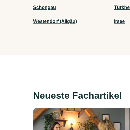
Schongau
Türkhe
Westendorf (Allgäu)
Irsee
Neueste Fachartikel