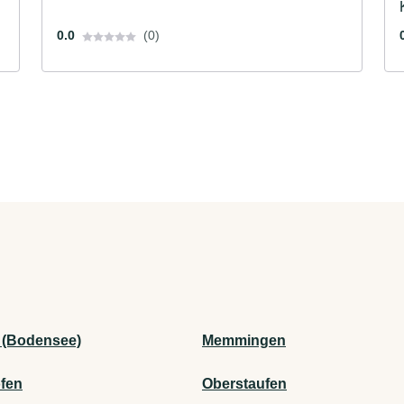
0.0
(0)
 (Bodensee)
Memmingen
fen
Oberstaufen