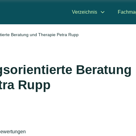
Verzeichnis
Fachma
ntierte Beratung und Therapie Petra Rupp
gsorientierte Beratung
tra Rupp
ewertungen