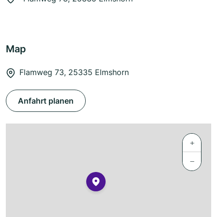
Map
Flamweg 73, 25335 Elmshorn
Anfahrt planen
+
−