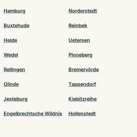
Hamburg
Norderstedt
Buxtehude
Reinbek
Heide
Uetersen
Wedel
Pinneberg
Rellingen
Bremervörde
Glinde
Tappendorf
Jesteburg
Kiebitzreihe
Engelbrechtsche Wildnis
Hollenstedt