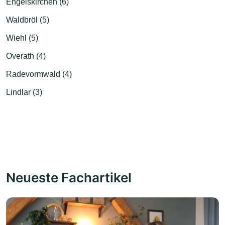
Engelskirchen (6)
Waldbröl (5)
Wiehl (5)
Overath (4)
Radevormwald (4)
Lindlar (3)
Neueste Fachartikel