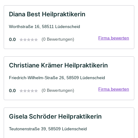
Diana Best Heilpraktikerin
Worthstraße 16, 58511 Lüdenscheid
Firma bewerten
0.0
(0 Bewertungen)
Christiane Krämer Heilpraktikerin
Friedrich-Wilhelm-Straße 26, 58509 Lüdenscheid
Firma bewerten
0.0
(0 Bewertungen)
Gisela Schröder Heilpraktikerin
Teutonenstraße 39, 58509 Lüdenscheid