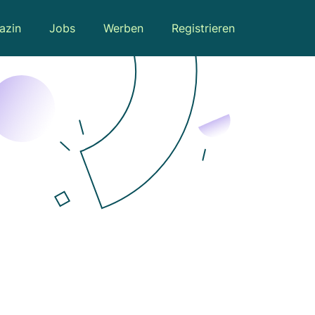
azin
Jobs
Werben
Registrieren