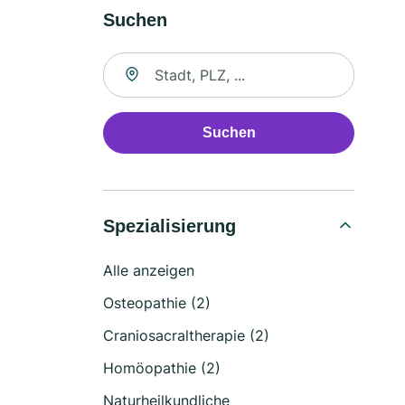
Suchen
Suche nach Ort
Suchen
Spezialisierung
Alle anzeigen
Osteopathie (2)
Craniosacraltherapie (2)
Homöopathie (2)
Naturheilkundliche