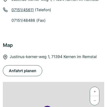
07151/45611
(Telefon)
07151/48486 (Fax)
Map
Justinus-kerner-weg 1, 71394 Kernen im Remstal
Anfahrt planen
+
−