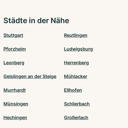
Städte in der Nähe
Stuttgart
Reutlingen
Pforzheim
Ludwigsburg
Leonberg
Herrenberg
Geislingen an der Steige
Mühlacker
Murrhardt
Ellhofen
Münsingen
Schlierbach
Hechingen
Großerlach