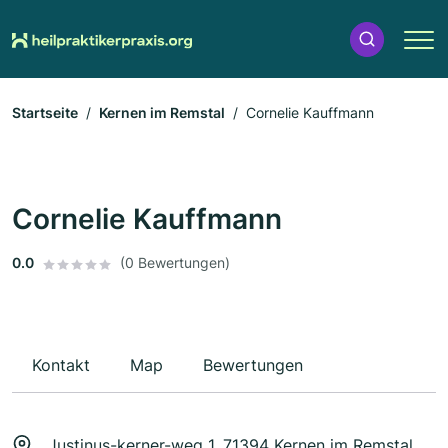
Startseite
Kernen im Remstal
Cornelie Kauffmann
Cornelie Kauffmann
0.0
(0 Bewertungen)
Kontakt
Map
Bewertungen
Justinus-kerner-weg 1, 71394 Kernen im Remstal