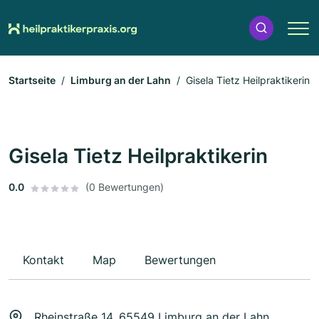
Startseite
Limburg an der Lahn
Gisela Tietz Heilpraktikerin
Gisela Tietz Heilpraktikerin
0.0
(0 Bewertungen)
Kontakt
Map
Bewertungen
Rheinstraße 14, 65549 Limburg an der Lahn