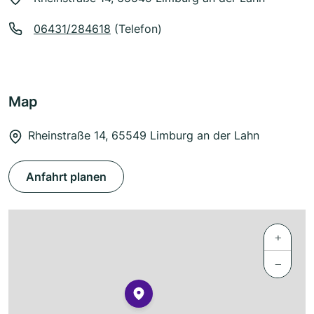
06431/284618
(Telefon)
Map
Rheinstraße 14, 65549 Limburg an der Lahn
Anfahrt planen
+
−