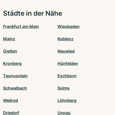
Städte in der Nähe
Frankfurt am Main
Wiesbaden
Mainz
Koblenz
Gießen
Neuwied
Kronberg
Hünfelden
Taunusstein
Eschborn
Schwalbach
Solms
Weilrod
Löhnberg
Driedorf
Unnau