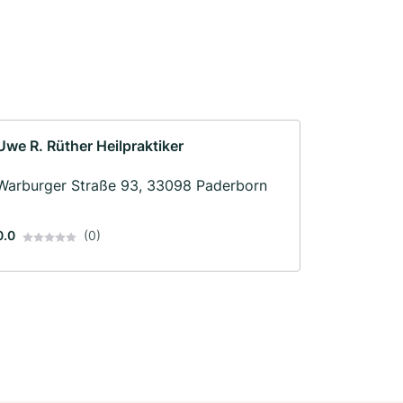
Uwe R. Rüther Heilpraktiker
Warburger Straße 93, 33098 Paderborn
0.0
(0)