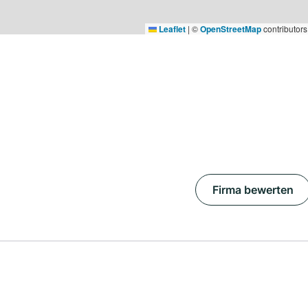
Leaflet
|
©
OpenStreetMap
contributors
Firma bewerten