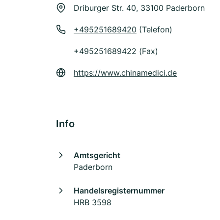
Driburger Str. 40, 33100 Paderborn
+495251689420
(Telefon)
+495251689422 (Fax)
https://www.chinamedici.de
Info
Amtsgericht
Paderborn
Handelsregisternummer
HRB 3598