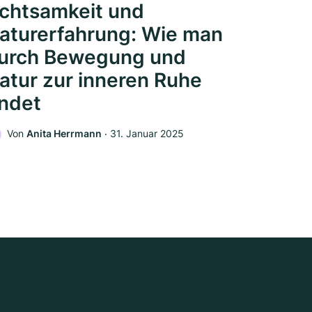
chtsamkeit und
aturerfahrung: Wie man
urch Bewegung und
atur zur inneren Ruhe
indet
Von
Anita Herrmann
‧
31. Januar 2025