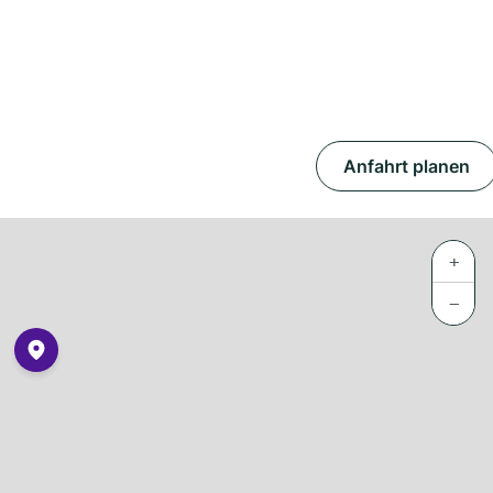
Anfahrt planen
+
−