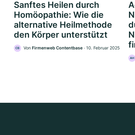
Sanftes Heilen durch
A
Homöopathie: Wie die
N
alternative Heilmethode
d
den Körper unterstützt
N
f
Von
Firmenweb Contentbase
‧
10. Februar 2025
CB
AH