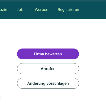
azin
Jobs
Werben
Registrieren
Firma bewerten
Anrufen
Änderung vorschlagen