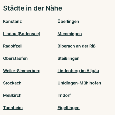
Städte in der Nähe
Konstanz
Überlingen
Lindau (Bodensee)
Memmingen
Radolfzell
Biberach an der Riß
Oberstaufen
Steißlingen
Weiler-Simmerberg
Lindenberg im Allgäu
Stockach
Uhldingen-Mühlhofen
Meßkirch
Irndorf
Tannheim
Eigeltingen