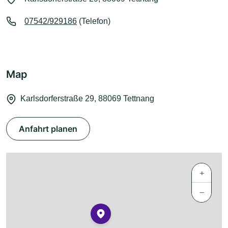
07542/929186
(Telefon)
Map
Karlsdorferstraße 29, 88069 Tettnang
Anfahrt planen
+
−