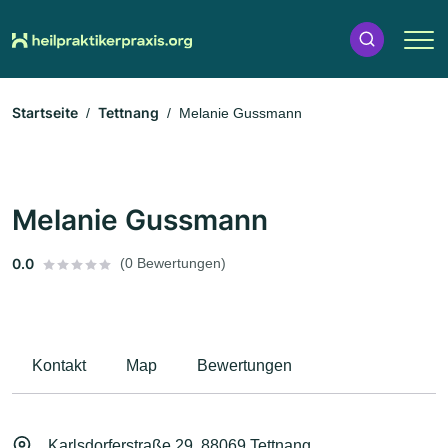
Startseite
Tettnang
Melanie Gussmann
Melanie Gussmann
0.0
(0 Bewertungen)
Kontakt
Map
Bewertungen
Karlsdorferstraße 29, 88069 Tettnang