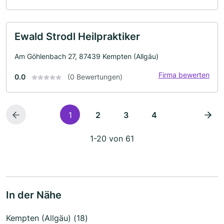
Ewald Strodl Heilpraktiker
Am Göhlenbach 27, 87439 Kempten (Allgäu)
Firma bewerten
0.0
(0 Bewertungen)
1
2
3
4
1-20 von 61
In der Nähe
Kempten (Allgäu) (18)