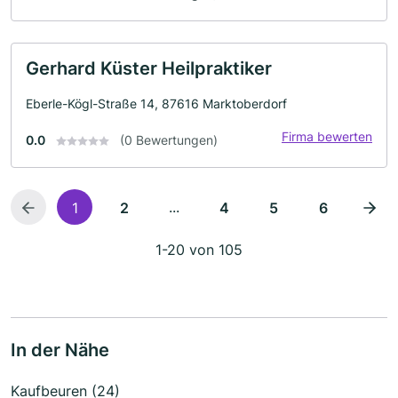
Gerhard Küster Heilpraktiker
Eberle-Kögl-Straße 14, 87616 Marktoberdorf
Firma bewerten
0.0
(0 Bewertungen)
...
1
2
4
5
6
1-20 von 105
In der Nähe
Kaufbeuren (24)