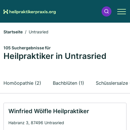
Startseite
Untrasried
105 Suchergebnisse für
Heilpraktiker in Untrasried
Homöopathie (2)
Bachblüten (1)
Schüsslersalze 
Winfried Wölfle Heilpraktiker
Habranz 3, 87496 Untrasried