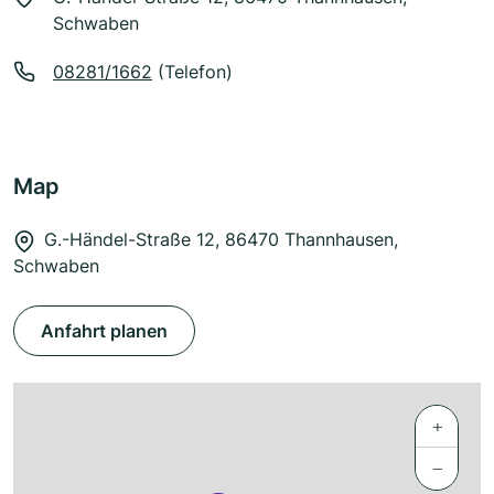
Schwaben
08281/1662
(Telefon)
Map
G.-Händel-Straße 12, 86470 Thannhausen,
Schwaben
Anfahrt planen
+
−