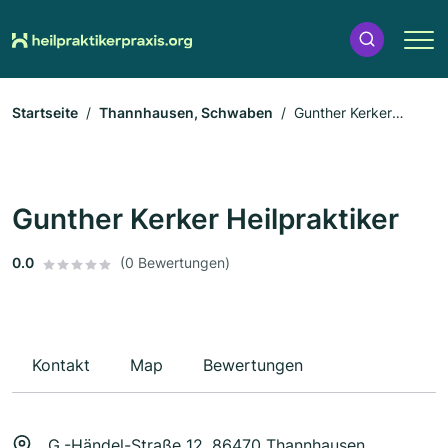
Startseite
Thannhausen, Schwaben
Gunther Kerker
Heilpraktiker
Gunther Kerker Heilpraktiker
0.0
(0 Bewertungen)
Kontakt
Map
Bewertungen
G.-Händel-Straße 12, 86470 Thannhausen,