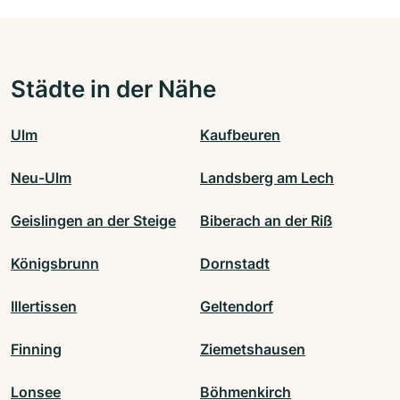
Städte in der Nähe
Ulm
Kaufbeuren
Neu-Ulm
Landsberg am Lech
Geislingen an der Steige
Biberach an der Riß
Königsbrunn
Dornstadt
Illertissen
Geltendorf
Finning
Ziemetshausen
Lonsee
Böhmenkirch