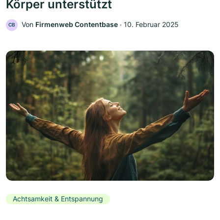
Körper unterstützt
Von
Firmenweb Contentbase
‧
10. Februar 2025
CB
Achtsamkeit & Entspannung