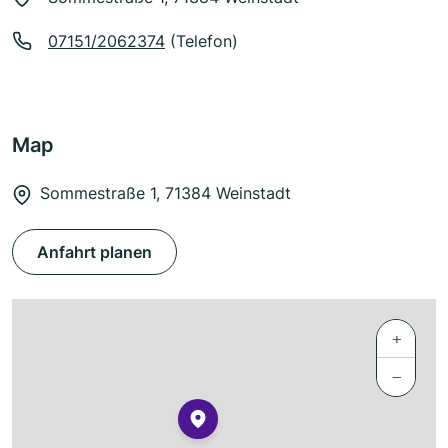
07151/2062374
(Telefon)
Map
Sommestraße 1, 71384 Weinstadt
Anfahrt planen
+
−