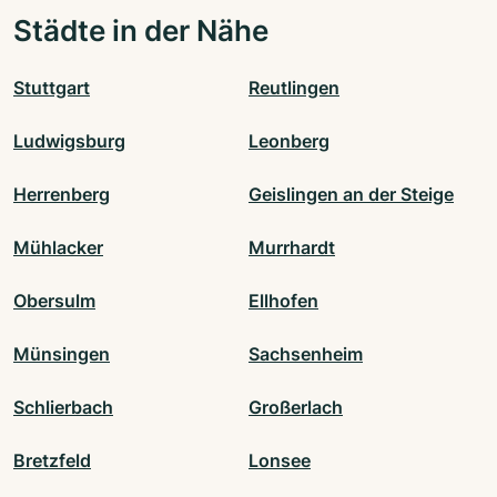
Städte in der Nähe
Stuttgart
Reutlingen
Ludwigsburg
Leonberg
Herrenberg
Geislingen an der Steige
Mühlacker
Murrhardt
Obersulm
Ellhofen
Münsingen
Sachsenheim
Schlierbach
Großerlach
Bretzfeld
Lonsee