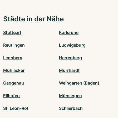
Städte in der Nähe
Stuttgart
Karlsruhe
Reutlingen
Ludwigsburg
Leonberg
Herrenberg
Mühlacker
Murrhardt
Gaggenau
Weingarten (Baden)
Ellhofen
Münsingen
St. Leon-Rot
Schlierbach