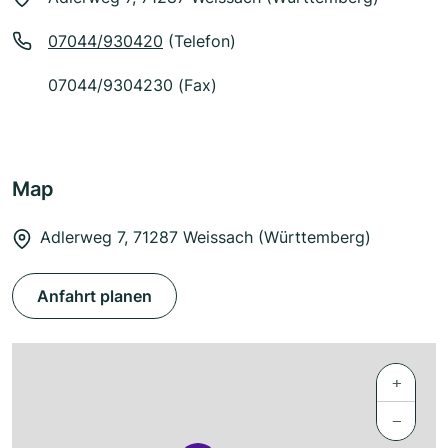
07044/930420
(Telefon)
07044/9304230 (Fax)
Map
Adlerweg 7, 71287 Weissach (Württemberg)
Anfahrt planen
+
−