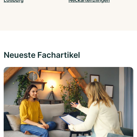
Loßburg
Neckartenzlingen
Neueste Fachartikel