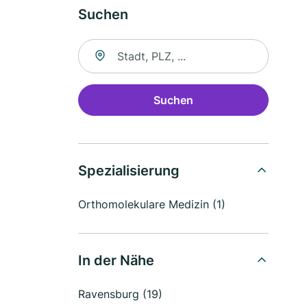
Suchen
Suche nach Ort
Suchen
Spezialisierung
Orthomolekulare Medizin (1)
In der Nähe
Ravensburg (19)