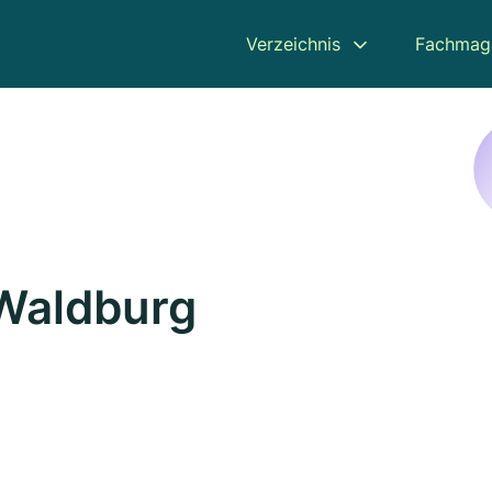
Verzeichnis
Fachmag
 Waldburg