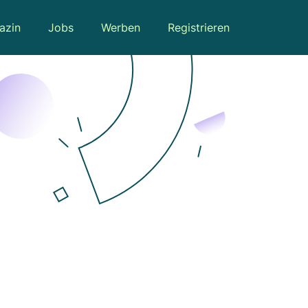
azin
Jobs
Werben
Registrieren