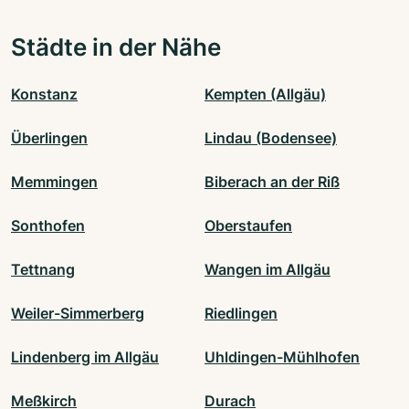
Städte in der Nähe
Konstanz
Kempten (Allgäu)
Überlingen
Lindau (Bodensee)
Memmingen
Biberach an der Riß
Sonthofen
Oberstaufen
Tettnang
Wangen im Allgäu
Weiler-Simmerberg
Riedlingen
Lindenberg im Allgäu
Uhldingen-Mühlhofen
Meßkirch
Durach