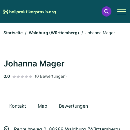
Startseite
Waldburg (Württemberg)
Johanna Mager
Johanna Mager
0.0
(0 Bewertungen)
Kontakt
Map
Bewertungen
Rebhuhnweg 2, 88289 Waldburg (Württemberg)