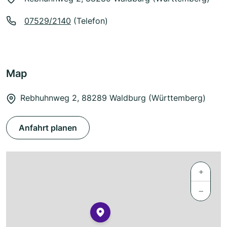
07529/2140
(Telefon)
Map
Rebhuhnweg 2, 88289 Waldburg (Württemberg)
Anfahrt planen
+
−